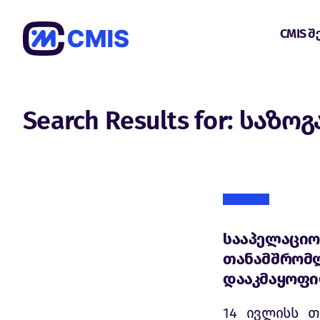
CMIS შ
Search Results for: საზ
სააპელაციო
თანამშრომლ
დააკმაყოფ
14 ივლისს 