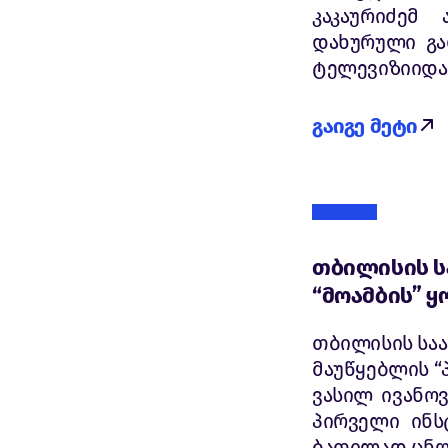
კაკაურიძემ
დახურული გა
ტელევიზიიდან
გაიგე მეტი
თბილისის ს
“მოამბის” ყ
თბილისის სა
მაუწყებლის “
ვასილ ივანო
პირველი ინს
ბათილად ცნო