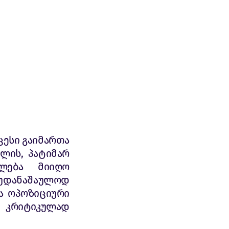
ცესი გაიმართა
ბლის, პატიმარ
ილება მიიღო
 უდანაშაულოდ
ა ოპოზიციური
 კრიტიკულად