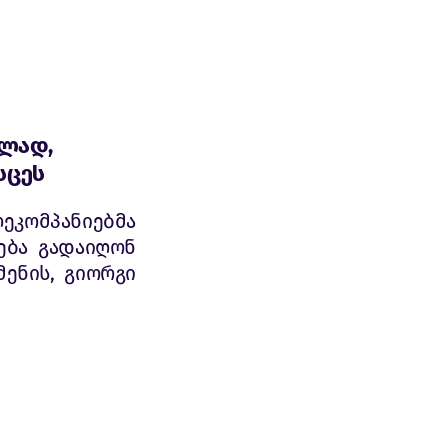
ელად,
სცეს
კომპანიებმა
ება გადაიღონ
მენის, გიორგი