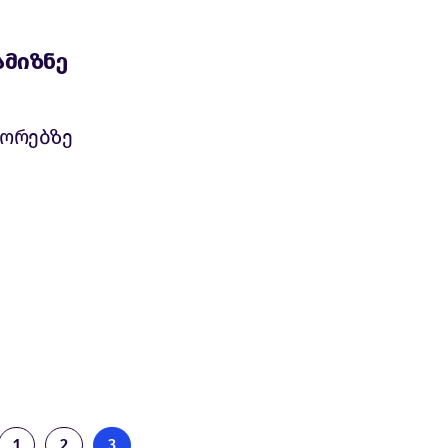
ამიზნე
იორებზე
1
2
3