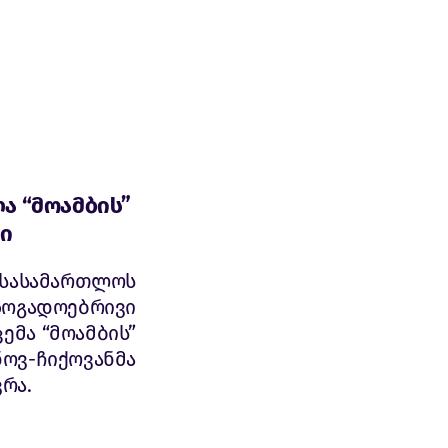
ა “მოამბის”
ლი
სასამართლოს
ოგადოებრივი
ემა “მოამბის”
ნოვ-ჩიქოვანმა
რა.