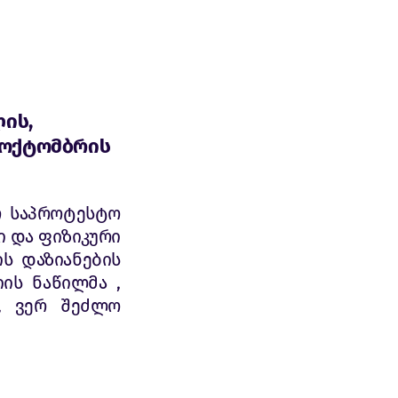
ის,
 ოქტომბრის
რ საპროტესტო
ი და ფიზიკური
ს დაზიანების
ის ნაწილმა ,
, ვერ შეძლო