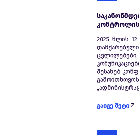
საკანონმდ
კონტროლის 
2025 წლის 1
დაჩქარებულ
ცვლილებები 
კომუნიკაციე
შესახებ კონ
გამოითხოვ
„ადმინისტრაც
გაიგე მეტი