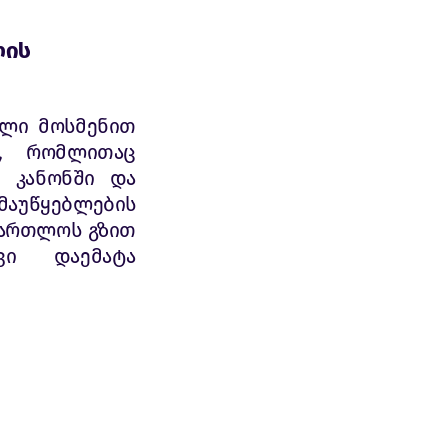
ლის
ელი მოსმენით
ი, რომლითაც
ბ კანონში და
მაუწყებლების
მართლოს გზით
ვი დაემატა