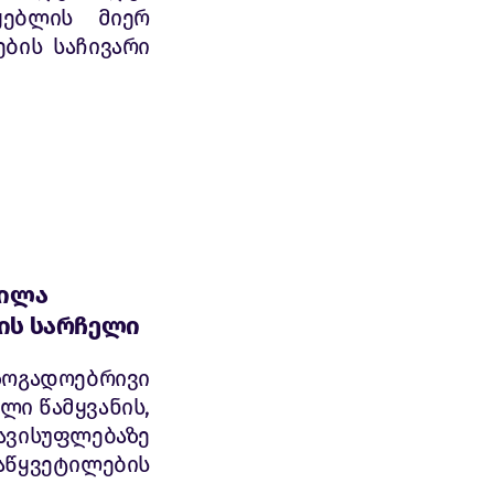
ყებლის მიერ
ბის საჩივარი
ფილა
ნის სარჩელი
ზოგადოებრივი
ლი წამყვანის,
ავისუფლებაზე
აწყვეტილების