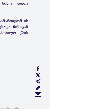
 წინ ქვეითთა
ასამართლომ ის
ხადა. შინაგან
ომობილო გზის
ი პრაქტიკა