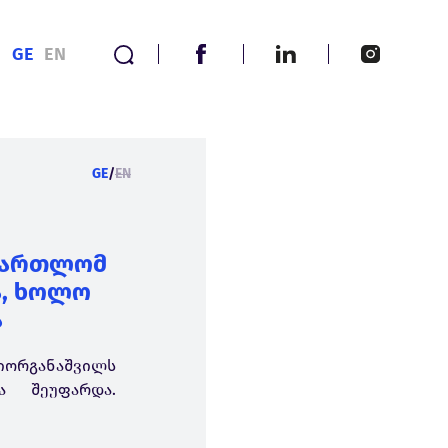
GE
EN
GE
/
EN
ამართლომ
ა, ხოლო
ა
იორგანაშვილს
ა შეუფარდა.