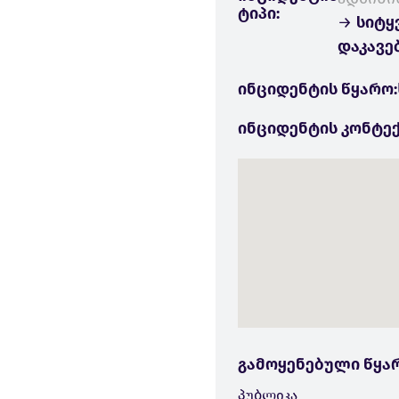
ტიპი:
→
სიტყვ
დაკავებ
ინციდენტის წყარო:
ინციდენტის კონტექ
გამოყენებული წყა
პუბლიკა