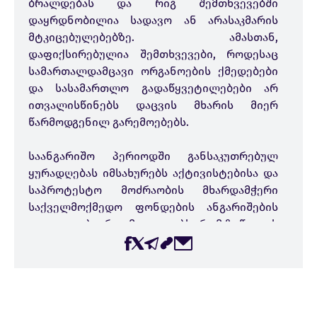
ბრალდებას და რიგ შემთხვევებში
დაყრდნობილია სადავო ან არასაკმარის
მტკიცებულებებზე. ამასთან,
დაფიქსირებულია შემთხვევები, როდესაც
სამართალდამცავი ორგანოების ქმედებები
და სასამართლო გადაწყვეტილებები არ
ითვალისწინებს დაცვის მხარის მიერ
წარმოდგენილ გარემოებებს.
საანგარიშო პერიოდში განსაკუთრებულ
ყურადღებას იმსახურებს აქტივისტებისა და
საპროტესტო მოძრაობის მხარდამჭერი
საქველმოქმედო ფონდების ანგარიშების
დაყადაღება, რაც მიუთითებს, რომ ზეწოლის
პრაქტიკა ვრცელდება არა მხოლოდ
ინდივიდუალურ აქტივისტებზე, არამედ იმ
ორგანიზაციებზეც, რომლებიც
უფლებადარღვეული მოქალაქეების
მხარდაჭერას უზრუნველყოფენ. აღნიშნული