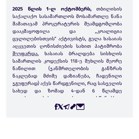
2025 წლის 1-ლ ოქტომბერს,
თბილისის
საქალაქო სასამართლოს მოსამართლე ნანა
შამათავამ პროკურატურის შუამდგომლობა
დააკმაყოფილა და „კოალიცია
ცვლილებისთვის“ აქტივისტს, გელა ხასაიას
აღკვეთის ღონისძიების სახით პატიმრობა
შეუფარდა.
ხასაიას ბრალდება სისხლის
სამართლის კოდექსის 118-ე მუხლის მეორე
ნაწილით (ჯანმრთელობის განზრახ
ნაკლებად მძიმე დაზიანება, ჩადენილი
ჯგუფურად) აქვს წარდგენილი, რაც სასჯელის
სახედ და ზომად 4-დან 6 წლამდე
თავისუფლების აღკვეთას ითვალისწინებს.
აქტივისტი შსს-ს წარმომადგენლებმა 29
სექტემბერს დააკავეს. ადვოკატის
განცხადებით, საქმე ეხება 1-ლ სექტემბერს,
სადგურის მოედანზე მომხდარ კონფლიქტს,