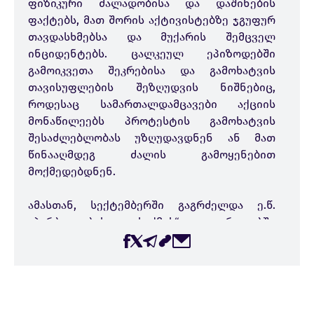
ფიზიკური ძალადობისა და დაშინების
ფაქტებს, მათ შორის აქტივისტებზე ჯგუფურ
თავდასხმებსა და მუქარის შემცველ
ინციდენტებს. ცალკეულ ეპიზოდებში
გამოიკვეთა შეკრებისა და გამოხატვის
თავისუფლების შეზღუდვის ნიშნებიც,
როდესაც სამართალდამცავები აქციის
მონაწილეებს პროტესტის გამოხატვის
შესაძლებლობას უზღუდავდნენ ან მათ
წინააღმდეგ ძალის გამოყენებით
მოქმედებდნენ.
ამასთან, სექტემბერში გაგრძელდა ე.წ.
„პირბადეების საქმის“ ფარგლებში
არასამთავრობო ორგანიზაციებისა და მათი
წარმომადგენლების წინააღმდეგ
საგამოძიებო მოქმედებები, რომლებიც
სამოქალაქო საზოგადოების მხარდამჭერ
საქმიანობას უკავშირდება.