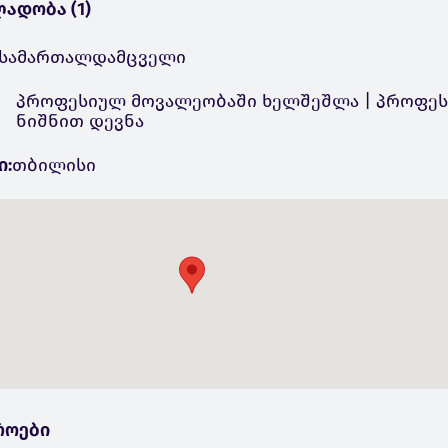
ადობა (1)
სამართალდამცველი
პროფესიულ მოვალეობაში ხელშეშლა | პროფე
ნიშნით დევნა
ი:
თბილისი
როები