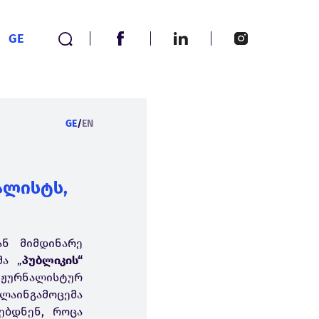
GE
GE
/
EN
ალისტს,
ან მიმდინარე
მა „
პუბლიკის“
ს
ჟურნალისტურ
ლაინგამოცემა
ებდნენ, როცა