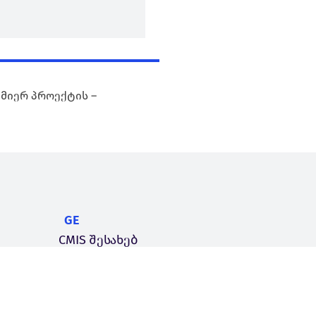
 მიერ პროექტის –
GE
CMIS შესახებ
პროექტები
სიახლეები
კონტაქტი