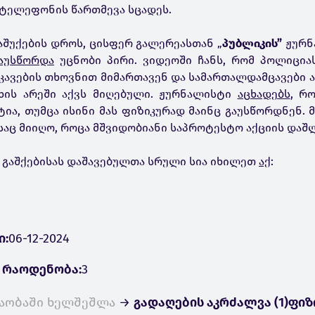
ტელეფონის წართმევა სცადეს.
აშუქების დროს, ცისფერ გალერეასთან „
პუბლიკის”
ჟურნ
აუსწორდა
უცნობი პირი. ვიდეოში ჩანს, რომ პოლიცია
კავების თხოვნით მიმართავენ და სამართალდამცავები ა
ახის არეში აქვს მიღებული. ჟურნალისტი
აცხადებს
, რ
ია, თუმცა ისინი მას ფიზიკურად მაინც გაუსწორდნენ. მ
რსაც მიიღო, როცა მშვიდობიანი საპროტესტო აქციის დაშ
 გაშქებისას დაშავებულთა სრული სია იხილეთ
აქ
:
ი:
06-12-2024
 რაოდენობა:
3
აობაში ხელშეშლა
→
გადაღების აკრძალვა (1)
ფიზ