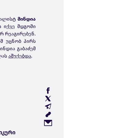
ალისტ
მინდია
ს იქვე მდგომი
რ რეაგირებენ.
ომ უცნობ პირს
ინდია გაბაძემ
ლას
აშუქებდა
.
იკური