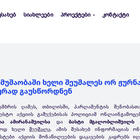
ესახებ
სიახლეები
პროექტები
კონტაქტი
 მუშაობაში ხელი შეუშალეს ორ ჟურნ
ურად გაუსწორდნენ
ემბრის ღამეს, თბილისში, პარლამენტის შენობასთ
ესტო აქციის გაშუქებისას პოლიციამ ონლაინგამოცე
ია ამირანაშვილსა
და
ბასტი მგალობლიშვილ
ონოდ ხელი
შეუშალა
. ამის შესახებ ინფორმაციას ონ
სტები აქციის მონაწილეების დაკავების კადრებს იღ