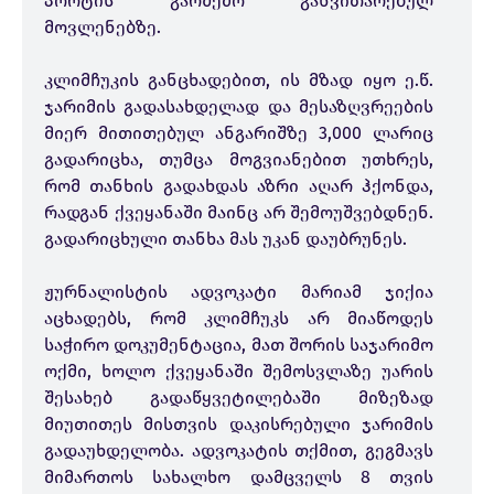
პორტის გარშემო განვითარებულ
მოვლენებზე.
კლიმჩუკის განცხადებით, ის მზად იყო ე.წ.
ჯარიმის გადასახდელად და მესაზღვრეების
მიერ მითითებულ ანგარიშზე 3,000 ლარიც
გადარიცხა, თუმცა მოგვიანებით უთხრეს,
რომ თანხის გადახდას აზრი აღარ ჰქონდა,
რადგან ქვეყანაში მაინც არ შემოუშვებდნენ.
გადარიცხული თანხა მას უკან დაუბრუნეს.
ჟურნალისტის ადვოკატი მარიამ ჯიქია
აცხადებს, რომ კლიმჩუკს არ მიაწოდეს
საჭირო დოკუმენტაცია, მათ შორის საჯარიმო
ოქმი, ხოლო ქვეყანაში შემოსვლაზე უარის
შესახებ გადაწყვეტილებაში მიზეზად
მიუთითეს მისთვის დაკისრებული ჯარიმის
გადაუხდელობა. ადვოკატის თქმით, გეგმავს
მიმართოს სახალხო დამცველს 8 თვის