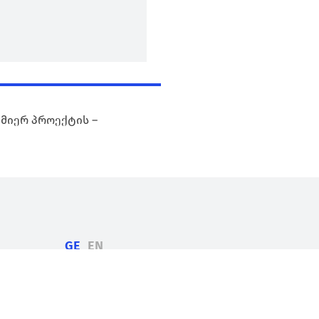
 მიერ პროექტის –
GE
EN
CMIS შესახებ
პროექტები
სიახლეები
კონტაქტი