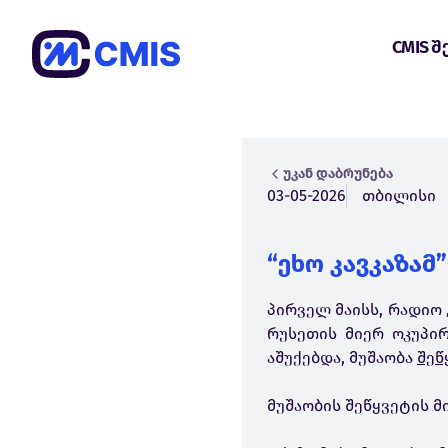
CMIS შ
უკან დაბრუნება
03-05-2026
თბილისი
“ეხო კავკაზამ
პირველ მაისს, რადიო 
რუსეთის მიერ ოკუპი
აშუქებდა, მუშაობა
შეწ
მუშაობის შეწყვეტის 