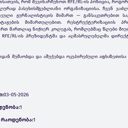
მისათვის, რომ შევინარჩუნოთ RFE/RL-ის პოზიცია, როგო
ლურად პასუხისმგებლიანი ორგანიზაციისა. ჩვენ ვაძლ
სეული ჟურნალისტიკის მიმართ — განსაკუთრებით სა
ტაჟების მიმართულებით. რესტრუქტურიზაციის პრ
რთ მართლაც ნიჭიერ კოლეგას, რომლებმაც წლები მიუძ
RFE/RL-ის პრეზიდენტმა და აღმასრულებელმა დირექტ
წლიდან მუშაობდა და აშუქებდა ოკუპირებული აფხაზეთისა
ი:
03-05-2026
დენობა:
1
 რაოდენობა:
1