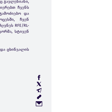
რც გავლენიანი,
იერებთ ჩვენს
გამოძიებო და
ოცესში, ჩვენ
ღვნეს RFE/RL-
ორმა, სტივენ
 და ცხინვალის