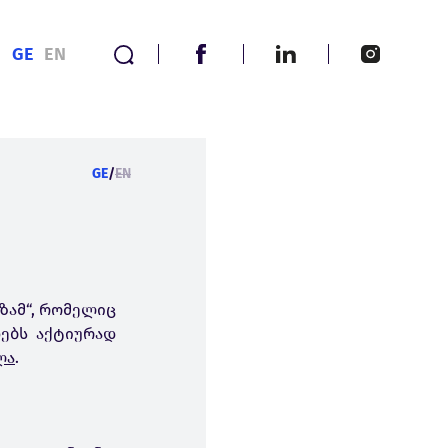
GE
EN
GE
/
EN
ზამ“, რომელიც
ხებს აქტიურად
ლა
.