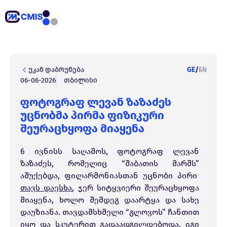
უკან დაბრუნება
GE
/
EN
06-06-2026
თბილისი
ფოტოგრაფ ლევან ზაზაძეს
უცნობმა პირმა ფიზიკური
შეურაცხყოფა მიაყენა
6 ივნისს საღამოს, ფოტოგრაფ ლევან
ზაზაძეს, რომელიც “შაბათის მარშს”
აშუქებდა, ფილარმონიასთან უცნობი პირი
თავს დაესხა
, ჯერ სიტყვიერი შეურაცხყოფა
მიაყენა, ხოლო შემდეგ დაარტყა და სახე
დაუზიანა. თავდამსხმელი “გლოვოს” ჩანთით
იყო და სკუტერით გადაადგილდებოდა. იგი