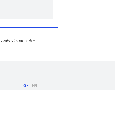
 მიერ პროექტის –
GE
EN
CMIS შესახებ
პროექტები
სიახლეები
კონტაქტი