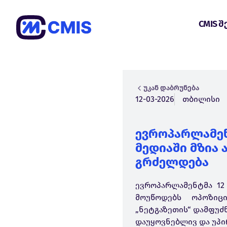
CMIS შ
უკან დაბრუნება
12-03-2026
თბილისი
ევროპარლამენ
მედიაში მზია
გრძელდება
ევროპარლამენტმა 1
მოუწოდებს ოპოზიცი
„ნეტგაზეთის“ დამფუძ
დაუყოვნებლივ და უპი