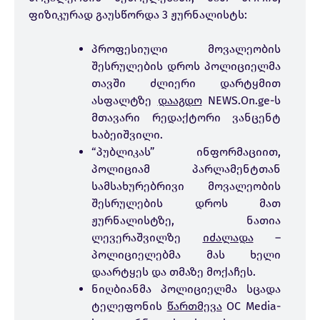
ფიზიკურად გაუსწორდა 3 ჟურნალისტს:
პროფესიული მოვალეობის
შესრულების დროს პოლიციელმა
თავში ძლიერი დარტყმით
ასფალტზე
დააგდო
NEWS.On.ge-ს
მთავარი რედაქტორი ვანცენტ
ხაბეიშვილი.
“პუბლიკას” ინფორმაციით,
პოლიციამ პარლამენტთან
სამსახურებრივი მოვალეობის
შესრულების დროს მათ
ჟურნალისტზე, ნათია
ლევერაშვილზე
იძალადა
–
პოლიციელებმა მას ხელი
დაარტყეს და თმაზე მოქაჩეს.
ნიღბიანმა პოლიციელმა სცადა
ტელეფონის
წართმევა
OC Media-