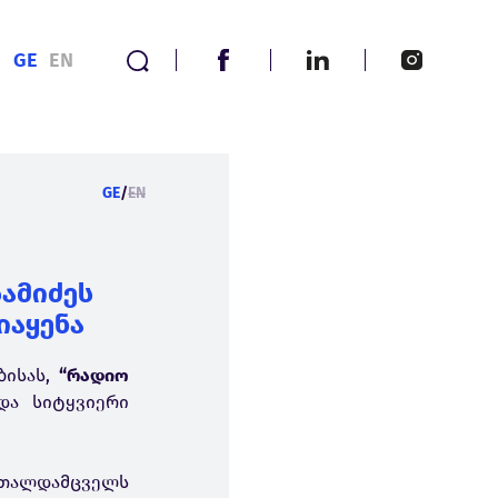
GE
EN
GE
/
EN
ამიძეს
იაყენა
ბისას,
“რადიო
ა სიტყვიერი
რთალდამცველს