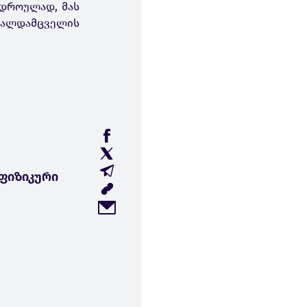
ვდროულად, მას
რთალდამცველის
ფიზიკური