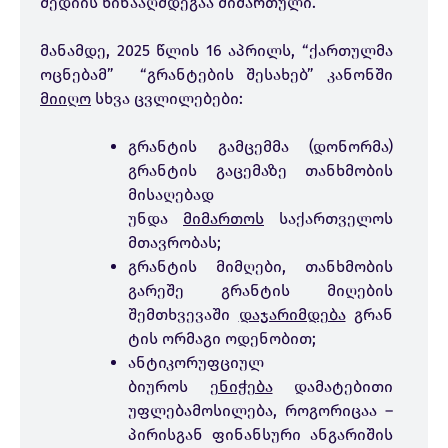
მედიის წინააღმდეგაა მიმართული.
მანამდე, 2025 წლის 16 აპრილს, “ქართულმა
ოცნებამ” “გრანტების შესახებ” კანონში
მიიღო
სხვა ცვლილებები:
გრანტის გამცემმა (დონორმა)
გრანტის გაცემაზე თანხმობის
მისაღებად
უნდა
მიმართოს
საქართველოს
მთავრობას;
გრანტის მიმღები, თანხმობის
გარეშე გრანტის მიღების
შემთხვევაში
დაჯარიმდება
გრან
ტის ორმაგი ოდენობით;
ანტიკორუფციულ
ბიუროს
ენიჭება
დამატებითი
უფლებამოსილება, როგორიცაა –
პირისგან ფინანსური ანგარიშის