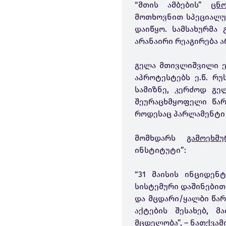
“მთის ამბების”
ცნ
მოთხოვნით სპეციალურ
დაიწყო. სამსახურმა 
არანაირი რეაგირება ა
გელა მთივლიშვილი ე
აპროტესტებს ე.წ. რ
სამიზნე, კერძოდ გ
შეურაცხმყოფელი წარწ
როდესაც პარლამენტი
მომხდარს
გამოეხმუ
ინსტიტუტი”:
“31 მაისის ინციდენ
სისტემური დაშინებით
და მცდარი/ყალბი წა
აქტების შესახებ, 
მცდელობა”, – ნათქვამ