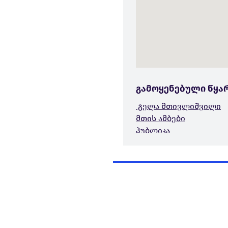
გამოყენებული წყა
გელა მთივლიშვილი
მთის ამბები
პუბლიკა
IDFI
IPI
გვერდი შექმნილია მედიის, 
ჟურნალისტების უსაფრთხოე