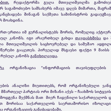
ობით
, რედაქტორმა გელა მთივლიშვილმა გამოძიებ
 საგამოძიებო სამსახურს იმავე დღეს მიმართა, მაგრამ
განცხადება შინაგან საქმეთა სამინისტროს გადაუგზა
რ მოახდინა.
რთ-ერთია იმ ჟურნალისტებს შორის, რომელიც აქტიურა
უსულ კანონს. იგი არაერთხელ გახდა
თავდასხმისა
და 
ელა მთივლიშვილის საცხოვრებელ და სამუშაო ადგილ
ერები გააკეთეს. პირველად მსგავსი ფაქტი 9 მაისს 
 რუსულ კანონს
განიხილავდა
.
რა
ორგანიზაცია “ინფორმაციის თავისუფლების გ
ტების ანალიზი მიუთითებს, რომ ორგანიზებული ვან
 მმართველ პარტიას ორი მიზანი აქვს – ჩაახშოს სიტყვი
რმოდგენა შექმნას მათ მიერ ჩადენილი საქართველოს 
მათ შორისაა საქართველოს საერთაშორისო იზოლაცი
ია ორგანიზაციის განცხადებაში.