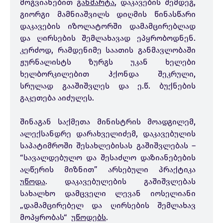
მოგვიანებით
განმარტა
, დაკავების შემდეგ,
გიორგი მამნიაშვილს დიღმის წინასწარი
დაკავების იზოლატორში დამამცირებლად
და ღირსების შემლახავად ეპყრობოდნენ.
კერძოდ, რამდენიმე საათის განმავლობაში
ჟურნალისტს ზურგს უკან ხელები
ხელბორკილებით ჰქონდა შეკრული,
სრულად გააშიშვლეს და ე.წ. ბუქნების
გაკეთება აიძულეს.
შინაგან საქმეთა მინისტრის მოადგილემ,
ალექსანდრე დარახველიძემ, დაკავებულის
საპატიმროში შესახლებისას გაშიშვლებას –
“სავალდებულო და შესაძლო დაზიანებების
აღწერის მიზნით” არსებული პრაქტიკა
უწოდა
. დაკავებულების გაშიშვლებას
სახალხო დამცველი ლევან იოსელიანი
„დამამცირებელ და ღირსების შემლახავ
მოპყრობას“
უწოდებს
.