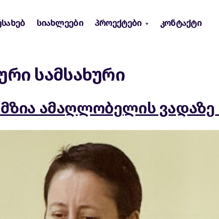
ესახებ
სიახლეები
პროექტები
კონტაქტი
ური სამსახური
ა მზია ამაღლობელის ვადაზ