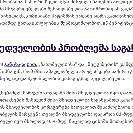
მრობაშია. მას ორი წელი აქვს მისჯილი ბათუმის პოლიცი
ი მსჯავრდებულები შესაძლებელია პატიმრობიდან ვადაზ
განიხილავს, კომისიაზე პატიმრის ვადაზე ადრე გათავის
ადამდე გათავისუფლების შუამდგომლობით, #5 პენიტენცი
ხედველობის პრობლემა საგა
ა)
განცხადებით
, „ბათუმელებისა“ და „ნეტგაზეთის“ დამ
ნიშნავენ, რომ მზია ამაღლობელს არ უტარდება საჭირო გ
უნებლად და მკურნალობის დასაგეგმად აუცილებელია.
სებამდე, მარჯვენა თვალში მისი მხედველობა იყო დაახლ
ოთავსების შემდგომ მისი მხედველობა საგანგაშოდ გაუარ
ლის მხედველობის კორეგირება სათვალით შესაძლებელი 
ბელის მარჯვენა თვალში მხედველობა დავარდა 0,1-მდე 
ელი იყო მხოლოდ 40%-მდე, ნაცვლად ციხეში მოთავსება