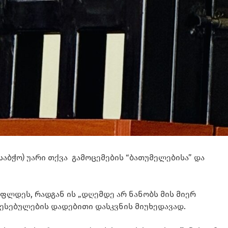
აბჭო) უარი თქვა გამოცემების “ბათუმელებისა” და
უფლდეს, რადგან ის „დღემდე არ ნანობს მის მიერ
აწესებულების დადებითი დასკვნის მიუხედავად.