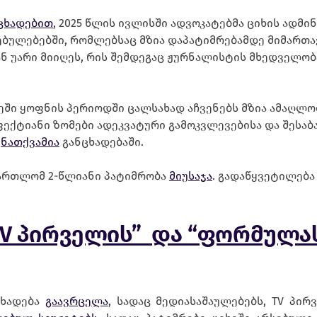
ცხადებით
, 2025 წლის ივლისში ადვოკატებმა ციხის ად
ებულებებში, რომლებსაც მზია დაპატიმრებამდე მიმართა
ან უარი მიიღეს, რის შემდეგაც ჟურნალისტის მხედველობ
ეში ყოფნის პერიოდში ცალსახად აჩვენებს მზია ამაღლო
ექტიანი ზომები ადეკვატური გამოკვლევებისა და შესაბ
–
ნათქვამია
განცხადებაში.
მართლომ 2-წლიანი პატიმრობა
მიუსაჯა
. გადაწყვეტილებ
TV პირველის” და “ფორმულა
ცხადება
გაავრცელა
, სადაც მედიასაშაულებებს, TV პ