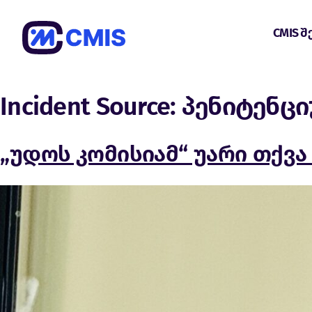
CMIS შ
Incident Source:
პენიტენცი
„უდოს კომისიამ“ უარი თქვ