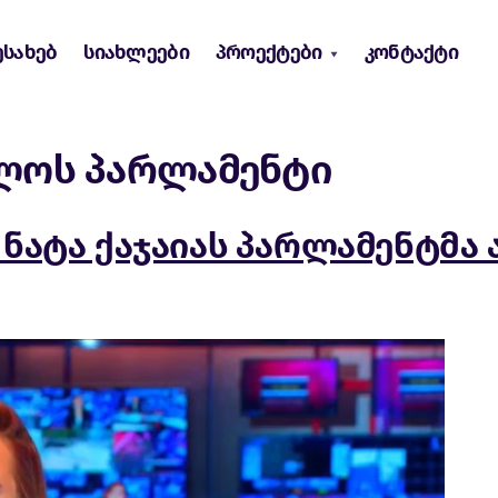
ესახებ
სიახლეები
პროექტები
კონტაქტი
ლოს პარლამენტი
 ნატა ქაჯაიას პარლამენტმა