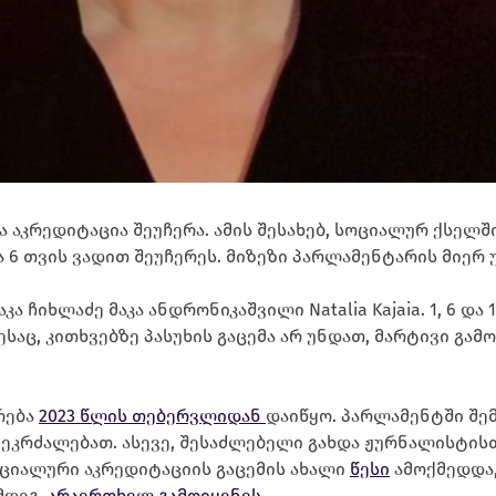
ა აკრედიტაცია შეუჩერა. ამის შესახებ, სოციალურ ქსელ
 6 თვის ვადით შეუჩერეს. მიზეზი პარლამენტარის მიერ 
კა ჩიხლაძე მაკა ანდრონიკაშვილი Natalia Kajaia. 1, 6 
აც, კითხვებზე პასუხის გაცემა არ უნდათ, მარტივი გა
რება
2023 წლის თებერვლიდან
დაიწყო. პარლამენტში შე
კრძალებათ. ასევე, შესაძლებელი გახდა ჟურნალისტისთ
ეციალური აკრედიტაციის გაცემის ახალი
წესი
ამოქმედდა,
მდეგ,
არაერთხელ გამოიყენეს
.