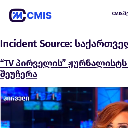
CMIS შ
Incident Source:
საქართვე
“TV პირველის” ჟურნალისტს
შეუჩერა