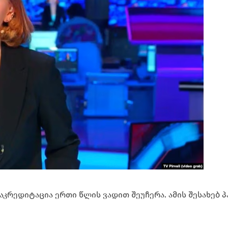
 აკრედიტაცია ერთი წლის ვადით შეუჩერა. ამის შესახებ