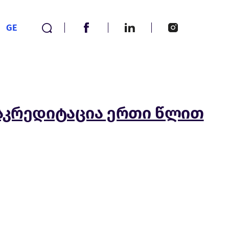
GE
 აკრედიტაცია ერთი წლით